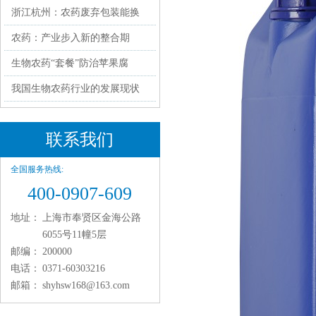
浙江杭州：农药废弃包装能换
农药：产业步入新的整合期
生物农药“套餐”防治苹果腐
我国生物农药行业的发展现状
联系我们
全国服务热线:
400-0907-609
地址：
上海市奉贤区金海公路
6055号11幢5层
邮编：
200000
电话：
0371-60303216
邮箱：
shyhsw168@163.com