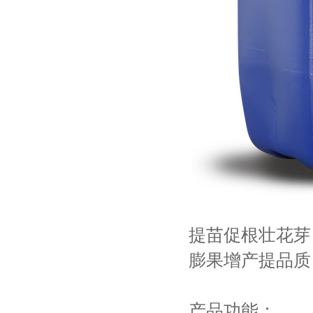
提苗促根壮花芽
膨果增产提品质
产品功能：