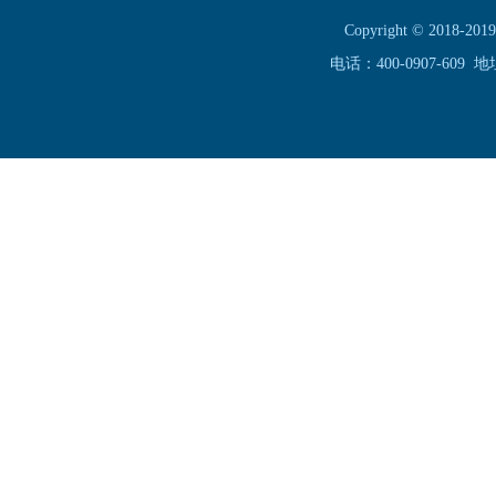
Copyright © 20
电话：400-0907-60