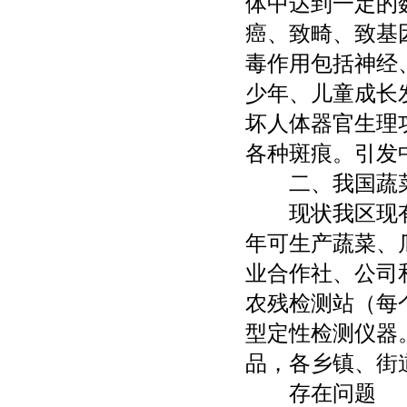
体中达到一定的
癌、致畸、致基
毒作用包括神经
少年、儿童成长
坏人体器官生理
各种斑痕。引发
二、我国蔬菜
现状我区现有十
年可生产蔬菜、
业合作社、公司
农残检测站（每
型定性检测仪器
品，各乡镇、街
存在问题