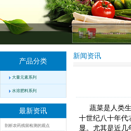
新闻资讯
产品分类
大量元素系列
水溶肥料系列
蔬菜是人类生活
最新资讯
十世纪八十年代
剖析农药残留检测的观点
显。尤其是近几